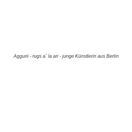
Aggurii - rugs a´ la ari - junge Künstlerin aus Berlin