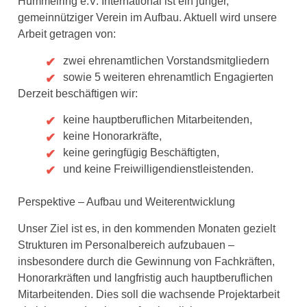
Hummelring e.V.
International
ist ein junger,
gemeinnütziger Verein im Aufbau. Aktuell wird unsere
Arbeit getragen von:
zwei ehrenamtlichen Vorstandsmitgliedern
sowie 5 weiteren ehrenamtlich Engagierten
Derzeit beschäftigen wir:
keine hauptberuflichen Mitarbeitenden,
keine Honorarkräfte,
keine geringfügig Beschäftigten,
und keine Freiwilligendienstleistenden.
Perspektive – Aufbau und Weiterentwicklung
Unser Ziel ist es, in den kommenden Monaten gezielt
Strukturen im Personalbereich aufzubauen –
insbesondere durch die Gewinnung von Fachkräften,
Honorarkräften und langfristig auch hauptberuflichen
Mitarbeitenden. Dies soll die wachsende Projektarbeit