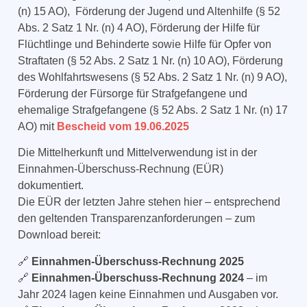
(n) 15 AO),
Förderung der Jugend und Altenhilfe (§ 52
Abs. 2 Satz 1 Nr. (n) 4 AO), Förderung der Hilfe für
Flüchtlinge und Behinderte sowie Hilfe für Opfer von
Straftaten (§ 52 Abs. 2 Satz 1 Nr. (n) 10 AO), Förderung
des Wohlfahrtswesens (§ 52 Abs. 2 Satz 1 Nr. (n) 9 AO),
Förderung der Fürsorge für Strafgefangene und
ehemalige Strafgefangene (§ 52 Abs. 2 Satz 1 Nr. (n) 17
AO) mit
Bescheid vom 19.06.2025
Die Mittelherkunft und Mittelverwendung ist in der
Einnahmen-Überschuss-Rechnung (EÜR)
dokumentiert.
Die EÜR der letzten Jahre stehen hier – entsprechend
den geltenden Transparenzanforderungen – zum
Download bereit:
🔗
Einnahmen-Überschuss-Rechnung 2025
🔗
Einnahmen-Überschuss-Rechnung 2024
– im
Jahr 2024 lagen keine Einnahmen und Ausgaben vor.