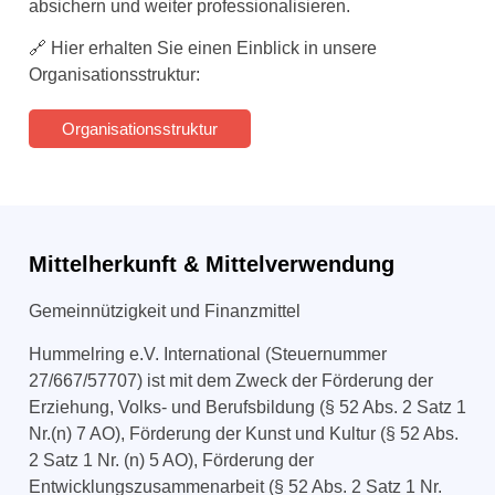
absichern und weiter professionalisieren.
🔗
Hier erhalten Sie einen Einblick in unsere
Organisationsstruktur:
Organisationsstruktur
Mittelherkunft & Mittelverwendung
Gemeinnützigkeit und Finanzmittel
Hummelring e.V.
International
(Steuernummer
27/667/57707) ist mit dem Zweck der Förderung der
Erziehung, Volks- und Berufsbildung (§ 52 Abs. 2 Satz 1
Nr.(n) 7 AO), Förderung der Kunst und Kultur (§ 52 Abs.
2 Satz 1 Nr. (n) 5 AO), Förderung der
Entwicklungszusammenarbeit (§ 52 Abs. 2 Satz 1 Nr.