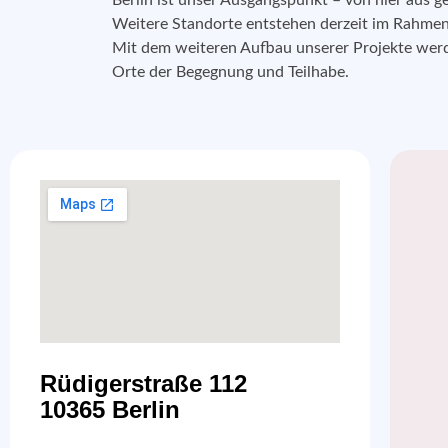
Berlin ist unser Ausgangspunkt – von hier aus 
Weitere Standorte entstehen derzeit im Rahmen 
Mit dem weiteren Aufbau unserer Projekte werd
Orte der Begegnung und Teilhabe.
Rüdigerstraße 112
10365 Berlin