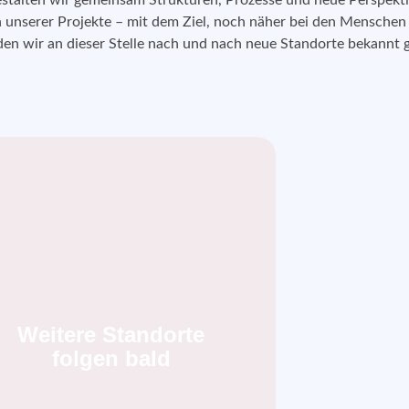
gestalten wir gemeinsam Strukturen, Prozesse und neue Perspekt
unserer Projekte – mit dem Ziel, noch näher bei den Menschen 
en wir an dieser Stelle nach und nach neue Standorte bekannt 
Weitere Standorte
folgen bald