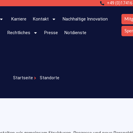
+49 (0)1741
Karriere
Kontakt
Nachhaltige Innovation
Mit
Spe
n
Rechtliches
Presse
Notdienste
Startseite
Standorte