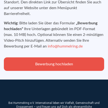
Standort. Den direkten Link zur Übersicht finden Sie auch
auf unserer Website unter dem Menüpunkt
Barrierefreiheit.
Wichtig:
Bitte laden Sie über das Formular
„Bewerbung
hochladen“
Ihre Unterlagen gebündelt im PDF-Format
(max. 10 MB) hoch
.
Optional können Sie einen 2-minütigen
Video-Pitch hinzufügen. Alternativ senden Sie Ihre
Bewerbung per E-Mail an
info@hummelring.de
Bewerbung hochladen
Bei Hummelring e.V. International leben wir Vielfalt, Gemeinschaft und
Engagement – und freuen uns auf Dich als ehrenamtliche