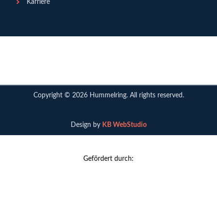
Karriere
Copyright ©
2026
Hummelring. All rights reserved.
Design by
KB WebStudio
Gefördert durch: