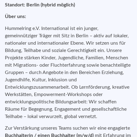
Standort: Berlin (hybrid möglich)
Über uns:
Hummelring e.V.
International
ist ein junger,
gemeinnütziger Träger mit Sitz in Berlin – aktiv auf lokaler,
nationaler und internationaler Ebene. Wir setzen uns für
Bildung, Teilhabe und soziale Gerechtigkeit ein. Unsere
Projekte stärken Kinder, Jugendliche, Familien, Menschen
mit Migrations- oder Fluchterfahrung sowie benachteiligte
Gruppen – durch Angebote in den Bereichen Erziehung,
Jugendhilfe, Kultur, Inklusion und
Entwicklungszusammenarbeit. Ob Lernförderung, kreative
Werkstätten, Empowerment-Workshops oder
entwicklungspolitische Bildungsarbeit: Wir schaffen
Räume für Begegnung, Engagement und gesellschaftliche
Teilhabe – lokal verwurzelt, global vernetzt.
Zur Verstärkung unseres Teams suchen wir eine engagierte
Buchhalterin / einen Buchhalter (m/w/d)
mit Erfahrung im