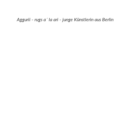
Aggurii - rugs a´ la ari - junge Künstlerin aus Berlin